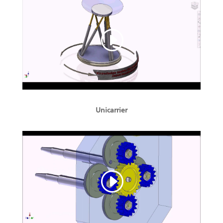
Unicarrier