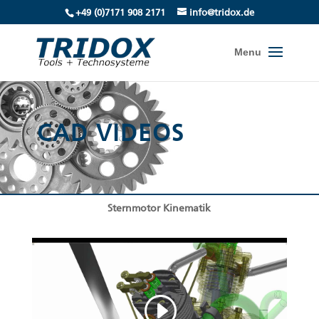
+49 (0)7171 908 2171
info@tridox.de
CAD VIDEOS
Sternmotor Kinematik